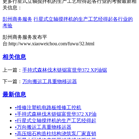
更多行星式立轴搅拌机的生产工艺经得起各行业的考验最新相
关信息：
彭州商务服务
行星式立轴搅拌机的生产工艺经得起各行业的
考验
彭州商务服务发布平
台:http://www.xiaoweichou.com/fuwu/32.html
相关信息
上一篇：
手持式森林伐木链锯富世华372 XP油锯
下一篇：
万向搬运工具重物移运器
最新信息
•
维修注塑机电路板维修工控机
•
手持式森林伐木链锯富世华372 XP油
•
行星式立轴搅拌机的生产工艺经得起
•
万向搬运工具重物移运器
•
高压细石构造柱结构浇筑泵厂家直销