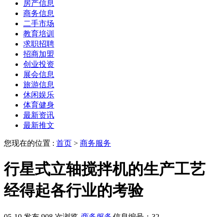
房产信息
商务信息
二手市场
教育培训
求职招聘
招商加盟
创业投资
展会信息
旅游信息
休闲娱乐
体育健身
最新资讯
最新推文
您现在的位置 :
首页
>
商务服务
行星式立轴搅拌机的生产工艺
经得起各行业的考验
05-10 发布
908 次浏览
商务服务
信息编号：32