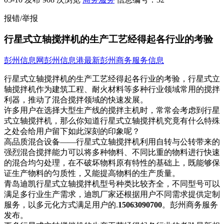
报错/举报
行星式立轴搅拌机的生产工艺经得起各行业的考验
彭州信息网
彭州信息港
最新彭州商务服务信息
行星式立轴搅拌机的生产工艺经得起各行业的考验，行星式立
轴搅拌机作为建筑工程、耐火材料等多种行业领​‌‌域常用的搅拌
利器，推动了混合搅拌领域的快速发展。
许多用户在选择大型生产线的搅拌主机时，常常会考虑到行星
式立轴搅拌机，那么你知道行星式立轴搅拌机究竟有什么特殊
之处会给用户留下如此深刻的印象呢？
高品质混合设备——行星式立轴搅拌机利用自转与公转带来的
强烈混合搅拌能力可以将多种物料、不同比重的物料进行快速
的混合均匀处理，在不破坏物料原有特性的基础上，既能够保
证生产物料的匀质性，又能提高物料的生产质量。
青岛迪凯行星式立轴搅拌机型号种类比较齐全，不同型号可以
满足多行业生产需求，迪凯厂家还根据用户不同需求提供定制
服务，以多元化方式满足用户的.
15063090700
。彭州商务服务
发布。