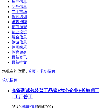
房产信息
商务信息
二手市场
教育培训
求职招聘
招商加盟
创业投资
展会信息
旅游信息
休闲娱乐
体育健身
最新资讯
最新推文
您现在的位置 :
首页
>
求职招聘
求职招聘
仓管测试包装普工品管+放心企业+长短期工
+工厂普工
05-10
求职招聘
浏览(992)