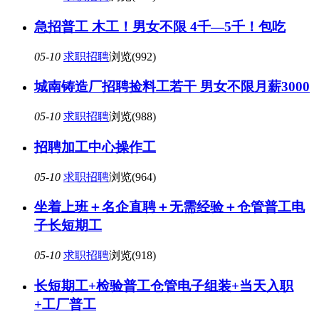
急招普工 木工！男女不限 4千—5千！包吃
05-10
求职招聘
浏览(992)
城南铸造厂招聘捡料工若干 男女不限月薪3000
05-10
求职招聘
浏览(988)
招聘加工中心操作工
05-10
求职招聘
浏览(964)
坐着上班＋名企直聘＋无需经验＋仓管普工电
子长短期工
05-10
求职招聘
浏览(918)
长短期工+检验普工仓管电子组装+当天入职
+工厂普工