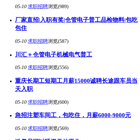
05-10
求职招聘
浏览(989)
厂家直招|入职有奖|仓管电子普工品检物料|包吃
包住
05-10
求职招聘
浏览(587)
川汇＋仓管电子机械电气普工
05-10
求职招聘
浏览(556)
重庆长期工短期工月薪15000诚聘长途跟车员当
天入职
05-10
求职招聘
浏览(600)
急招注塑车间工，包吃住，月薪6000-9000元
05-10
求职招聘
浏览(569)