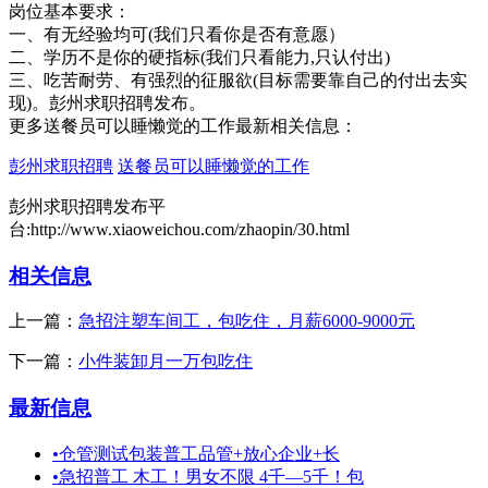
岗位基本要求：
一、有无经验均可(我们只看你是否有意愿）
二、学历不是你的硬指标(我们只看能力,只认付出)
三、吃苦耐劳、有强烈的征服欲(目标需要靠自己的付出去实
现)。彭州求职招聘发布。
更多送餐员可以睡懒觉的工作最新相关信息：
彭州求职招聘
送餐员可以睡懒觉的工作
彭州求职招聘发布平
台:http://www.xiaoweichou.com/zhaopin/30.html
相关信息
上一篇：
急招注塑车间工，包吃住，月薪6000-9000元
下一篇：
小件装卸月一万包吃住
最新信息
•
仓管测试包装普工品管+放心企业+长
•
急招普工 木工！男女不限 4千—5千！包