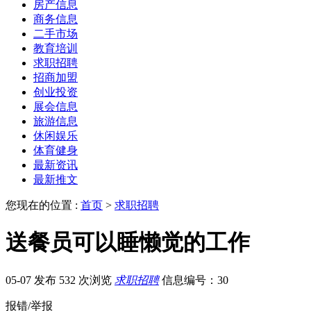
房产信息
商务信息
二手市场
教育培训
求职招聘
招商加盟
创业投资
展会信息
旅游信息
休闲娱乐
体育健身
最新资讯
最新推文
您现在的位置 :
首页
>
求职招聘
送餐员可以睡懒觉的工作
05-07 发布
532 次浏览
求职招聘
信息编号：30
报错/举报