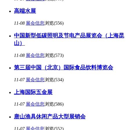
高端水展
11-08
展会信息
浏览(556)
中国新型低碳照明及节电产品展览会（上海昆
山）
11-08
展会信息
浏览(573)
第三届中国（北京）国际食品饮料博览会
11-07
展会信息
浏览(534)
上海国际五金展
11-07
展会信息
浏览(586)
唐山渔具休闲产品大型展销会
11-07
展会信息
浏览(552)