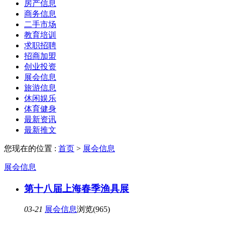
房产信息
商务信息
二手市场
教育培训
求职招聘
招商加盟
创业投资
展会信息
旅游信息
休闲娱乐
体育健身
最新资讯
最新推文
您现在的位置 :
首页
>
展会信息
展会信息
第十八届上海春季渔具展
03-21
展会信息
浏览(965)