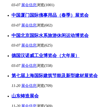
03-07
展会信息
浏览(1001)
中国厦门国际佛事用品（春季）展览会
03-07
展会信息
浏览(602)
中国北京国际水系旅游休闲运动博览会
03-07
展会信息
浏览(625)
德国汉诺威工业博览会（大年展）
03-07
展会信息
浏览(558)
第七届上海国际建筑节能及新型建材展览会
11-20
展会信息
浏览(709)
山东铸造展会
11-20
展会信息
浏览(569)