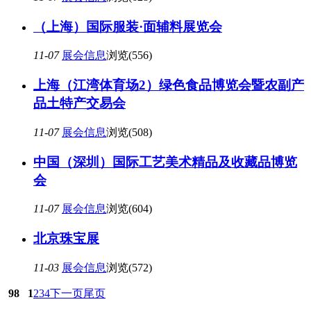
（上海）国际服装·面辅料展览会
11-07
展会信息
浏览(556)
上海（江湾体育场2）绿色食品博览会暨农副产
品土特产交易会
11-07
展会信息
浏览(508)
中国（深圳）国际工艺美术精品及收藏品博览
会
11-07
展会信息
浏览(604)
北京珠宝展
11-03
展会信息
浏览(572)
98
1
2
3
4
下一页
尾页