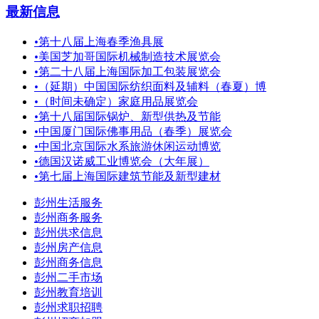
最新信息
•
第十八届上海春季渔具展
•
美国芝加哥国际机械制造技术展览会
•
第二十八届上海国际加工包装展览会
•
（延期）中国国际纺织面料及辅料（春夏）博
•
（时间未确定）家庭用品展览会
•
第十八届国际锅炉、新型供热及节能
•
中国厦门国际佛事用品（春季）展览会
•
中国北京国际水系旅游休闲运动博览
•
德国汉诺威工业博览会（大年展）
•
第七届上海国际建筑节能及新型建材
彭州生活服务
彭州商务服务
彭州供求信息
彭州房产信息
彭州商务信息
彭州二手市场
彭州教育培训
彭州求职招聘