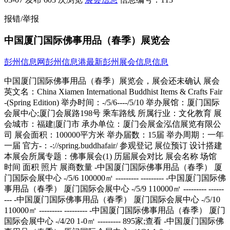
报错/举报
中国厦门国际佛事用品（春季）展览会
彭州信息网
彭州信息港
最新彭州展会信息信息
中国厦门国际佛事用品（春季）展览会，展会还未确认 展会
英文名：China Xiamen International Buddhist Items & Crafts Fair
-(Spring Edition) 举办时间：-/5/6----/5/10 举办展馆：厦门国际
会展中心;厦门会展路198号 乘车路线 所属行业：文化教育 展
会城市：福建|厦门市 承办单位：厦门会展金泓信展览有限公
司 展会面积：100000平方米 举办届数：15届 举办周期：一年
一届 官方-：-://spring.buddhafair/ 参观登记 展位预订 设计搭建
本展会所属专题：佛事展会(1) 历届展会对比 展会名称 场馆
时间 面积 照片 展商数量 -中国厦门国际佛事用品（春季） 厦
门国际会展中心 -/5/6 100000㎡ --------- --------- -中国厦门国际佛
事用品（春季） 厦门国际会展中心 -/5/9 110000㎡ --------- ------
--- -中国厦门国际佛事用品（春季） 厦门国际会展中心 -/5/10
110000㎡ --------- --------- -中国厦门国际佛事用品（春季） 厦门
国际会展中心 -/4/20 1-0㎡ --------- 895家;查看 -中国厦门国际佛