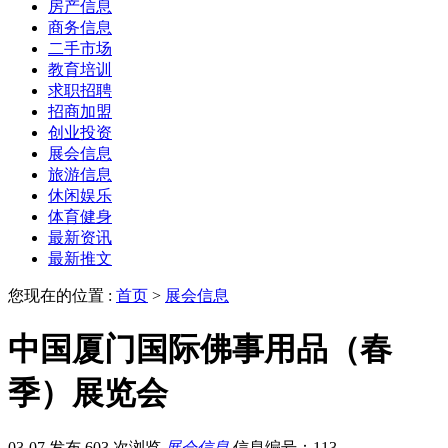
房产信息
商务信息
二手市场
教育培训
求职招聘
招商加盟
创业投资
展会信息
旅游信息
休闲娱乐
体育健身
最新资讯
最新推文
您现在的位置 :
首页
>
展会信息
中国厦门国际佛事用品（春
季）展览会
03-07 发布
603 次浏览
展会信息
信息编号：113