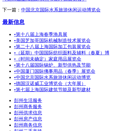
下一篇：
中国北京国际水系旅游休闲运动博览会
最新信息
•
第十八届上海春季渔具展
•
美国芝加哥国际机械制造技术展览会
•
第二十八届上海国际加工包装展览会
•
（延期）中国国际纺织面料及辅料（春夏）博
•
（时间未确定）家庭用品展览会
•
第十八届国际锅炉、新型供热及节能
•
中国厦门国际佛事用品（春季）展览会
•
中国北京国际水系旅游休闲运动博览
•
德国汉诺威工业博览会（大年展）
•
第七届上海国际建筑节能及新型建材
彭州生活服务
彭州商务服务
彭州供求信息
彭州房产信息
彭州商务信息