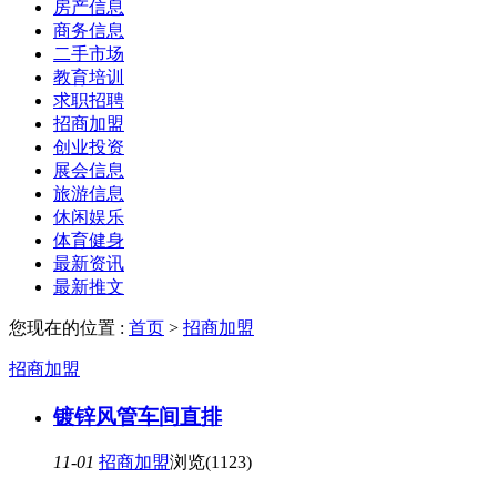
房产信息
商务信息
二手市场
教育培训
求职招聘
招商加盟
创业投资
展会信息
旅游信息
休闲娱乐
体育健身
最新资讯
最新推文
您现在的位置 :
首页
>
招商加盟
招商加盟
镀锌风管车间直排
11-01
招商加盟
浏览(1123)