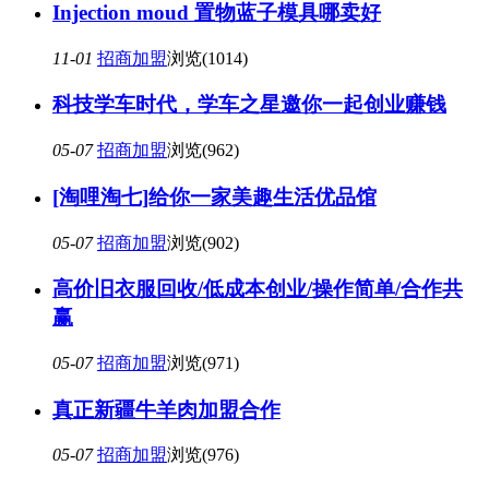
Injection moud 置物蓝子模具哪卖好
11-01
招商加盟
浏览(1014)
科技学车时代，学车之星邀你一起创业赚钱
05-07
招商加盟
浏览(962)
[淘哩淘七]给你一家美趣生活优品馆
05-07
招商加盟
浏览(902)
高价旧衣服回收/低成本创业/操作简单/合作共
赢
05-07
招商加盟
浏览(971)
真正新疆牛羊肉加盟合作
05-07
招商加盟
浏览(976)