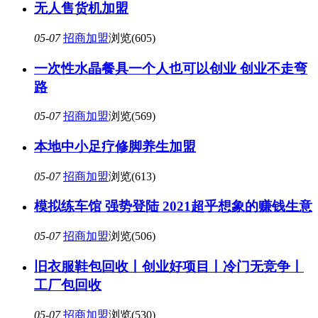
无人售货机加盟
05-07
招商加盟
浏览(605)
一次性水晶餐具一个人也可以创业 创业不走弯
路
05-07
招商加盟
浏览(569)
本地中小足疗修脚养生加盟
05-07
招商加盟
浏览(613)
模拟练车馆 强势登陆 2021超乎想象的赚钱生意
05-07
招商加盟
浏览(506)
旧衣服鞋包回收丨创业好项目丨冷门无竞争丨
工厂包回收
05-07
招商加盟
浏览(530)