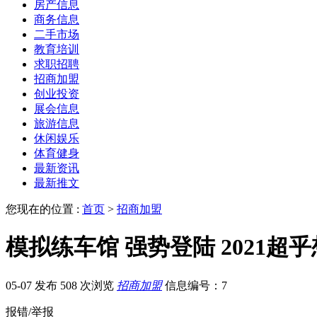
房产信息
商务信息
二手市场
教育培训
求职招聘
招商加盟
创业投资
展会信息
旅游信息
休闲娱乐
体育健身
最新资讯
最新推文
您现在的位置 :
首页
>
招商加盟
模拟练车馆 强势登陆 2021超
05-07 发布
508 次浏览
招商加盟
信息编号：7
报错/举报