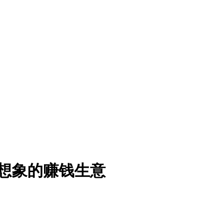
乎想象的赚钱生意