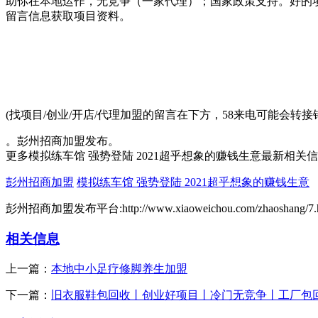
助你在本地运作，无竞争（一家代理）；国家政策支持。好的
留言信息获取项目资料。
(找项目/创业/开店/代理加盟的留言在下方，58来电可能会
。彭州招商加盟发布。
更多模拟练车馆 强势登陆 2021超乎想象的赚钱生意最新相关
彭州招商加盟
模拟练车馆 强势登陆 2021超乎想象的赚钱生意
彭州招商加盟发布平台:http://www.xiaoweichou.com/zhaoshang/7.
相关信息
上一篇：
本地中小足疗修脚养生加盟
下一篇：
旧衣服鞋包回收丨创业好项目丨冷门无竞争丨工厂包