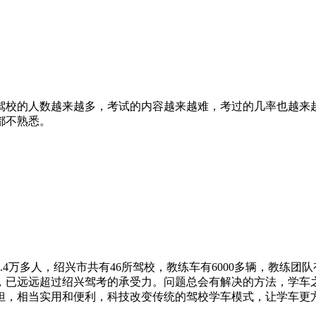
驾校的人数越来越多，考试的内容越来越难，考过的几率也越来
都不熟悉。
4万多人，绍兴市共有46所驾校，教练车有6000多辆，教练团队
，已远远超过绍兴驾考的承受力。问题总会有解决的方法，学车
担，相当实用和便利，科技改变传统的驾校学车模式，让学车更