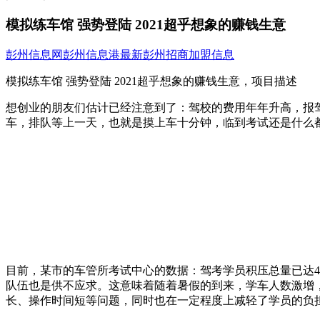
模拟练车馆 强势登陆 2021超乎想象的赚钱生意
彭州信息网
彭州信息港
最新彭州招商加盟信息
模拟练车馆 强势登陆 2021超乎想象的赚钱生意，项目描述
想创业的朋友们估计已经注意到了：驾校的费用年年升高，报
车，排队等上一天，也就是摸上车十分钟，临到考试还是什么
目前，某市的车管所考试中心的数据：驾考学员积压总量已达4.
队伍也是供不应求。这意味着随着暑假的到来，学车人数激增
长、操作时间短等问题，同时也在一定程度上减轻了学员的负