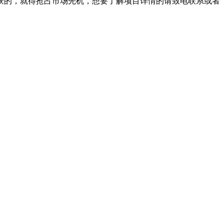
获的，就得抢占市场先机，想要了解项目详情的请致电联系或者
）