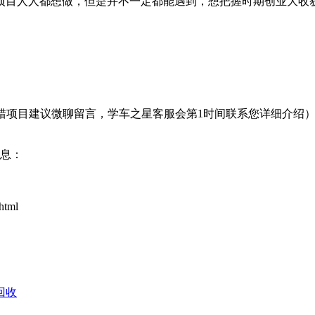
项目人人都想做，但是并不一定都能遇到，想把握时期创业大收
转接错项目建议微聊留言，学车之星客服会第1时间联系您详细介绍
信息：
html
回收