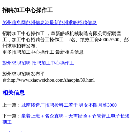
招聘加工中心操作工
彭州信息网
彭州信息港
最新彭州求职招聘信息
招聘加工中心操作工 ，阜新皓成机械制造有限公司招聘普
工，加工中心招聘普工操作工，2名、绩效工资4000-5500。彭
州求职招聘发布。
更多招聘加工中心操作工 最新相关信息：
彭州求职招聘
招聘加工中心操作工
彭州求职招聘发布平
台:http://www.xiaoweichou.com/zhaopin/39.html
相关信息
上一篇：
城南铸造厂招聘捡料工若干 男女不限月薪3000
下一篇：
坐着上班＋名企直聘＋无需经验＋仓管普工电子长短
期工