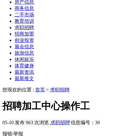
房产信息
商务信息
二手市场
教育培训
求职招聘
招商加盟
创业投资
展会信息
旅游信息
休闲娱乐
体育健身
最新资讯
最新推文
您现在的位置 :
首页
>
求职招聘
招聘加工中心操作工
05-10 发布
963 次浏览
求职招聘
信息编号：39
报错/举报