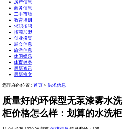
房产信息
商务信息
二手市场
教育培训
求职招聘
招商加盟
创业投资
展会信息
旅游信息
休闲娱乐
体育健身
最新资讯
最新推文
您现在的位置 :
首页
>
供求信息
质量好的环保型无泵漆雾水洗
柜价格怎么样：划算的水洗柜
11-04 发布
1020 次浏览
供求信息
信息编号：105