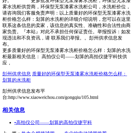
好。 更多批发环保型无泵漆雾水洗柜，环保型无泵漆
雾水洗柜供货商，环保型无泵漆雾水洗柜公司，水洗柜价位，
请咨询我们客服免责声明：以上质量好的环保型无泵漆雾水洗
柜价格怎么样：划算的水洗柜的详细介绍说明，您可以在这里
联系这条信息的卖家，该信息的真实性、准确性和合法性由商
家负责。『本站』对此不承担任何保证责任。举报投诉：如发
现违法和不良资讯，请 联系我们举报。。彭州供求信息发
布。
更多质量好的环保型无泵漆雾水洗柜价格怎么样：划算的水洗
柜最新相关信息： 高拍仪公司——划算的高拍仪捷宇科技供
应，
彭州供求信息
质量好的环保型无泵漆雾水洗柜价格怎么样：
划算的水洗柜
彭州供求信息发布平
台:http://www.xiaoweichou.com/gongqiu/105.html
相关信息
•
高拍仪公司——划算的高拍仪捷宇科