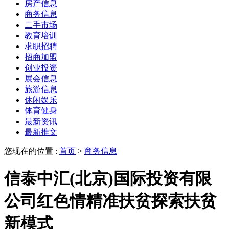
房产信息
商务信息
二手市场
教育培训
求职招聘
招商加盟
创业投资
展会信息
旅游信息
休闲娱乐
体育健身
最新资讯
最新推文
您现在的位置 :
首页
>
商务信息
信泰中汇(北京)国际投资有限
公司红色情精准扶贫探索扶贫
新模式