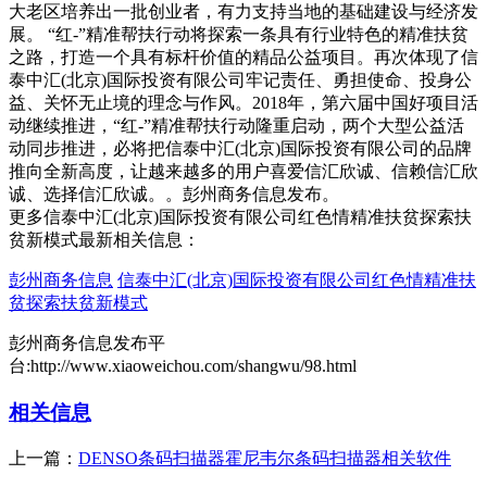
大老区培养出一批创业者，有力支持当地的基础建设与经济发
展。 “红-”精准帮扶行动将探索一条具有行业特色的精准扶贫
之路，打造一个具有标杆价值的精品公益项目。再次体现了信
泰中汇(北京)国际投资有限公司牢记责任、勇担使命、投身公
益、关怀无止境的理念与作风。2018年，第六届中国好项目活
动继续推进，“红-”精准帮扶行动隆重启动，两个大型公益活
动同步推进，必将把信泰中汇(北京)国际投资有限公司的品牌
推向全新高度，让越来越多的用户喜爱信汇欣诚、信赖信汇欣
诚、选择信汇欣诚。。彭州商务信息发布。
更多信泰中汇(北京)国际投资有限公司红色情精准扶贫探索扶
贫新模式最新相关信息：
彭州商务信息
信泰中汇(北京)国际投资有限公司红色情精准扶
贫探索扶贫新模式
彭州商务信息发布平
台:http://www.xiaoweichou.com/shangwu/98.html
相关信息
上一篇：
DENSO条码扫描器霍尼韦尔条码扫描器相关软件