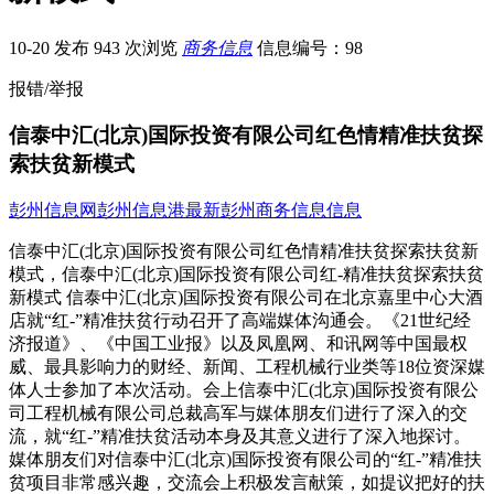
10-20 发布
943 次浏览
商务信息
信息编号：98
报错/举报
信泰中汇(北京)国际投资有限公司红色情精准扶贫探
索扶贫新模式
彭州信息网
彭州信息港
最新彭州商务信息信息
信泰中汇(北京)国际投资有限公司红色情精准扶贫探索扶贫新
模式，信泰中汇(北京)国际投资有限公司红-精准扶贫探索扶贫
新模式 信泰中汇(北京)国际投资有限公司在北京嘉里中心大酒
店就“红-”精准扶贫行动召开了高端媒体沟通会。《21世纪经
济报道》、《中国工业报》以及凤凰网、和讯网等中国最权
威、最具影响力的财经、新闻、工程机械行业类等18位资深媒
体人士参加了本次活动。会上信泰中汇(北京)国际投资有限公
司工程机械有限公司总裁高军与媒体朋友们进行了深入的交
流，就“红-”精准扶贫活动本身及其意义进行了深入地探讨。
媒体朋友们对信泰中汇(北京)国际投资有限公司的“红-”精准扶
贫项目非常感兴趣，交流会上积极发言献策，如提议把好的扶