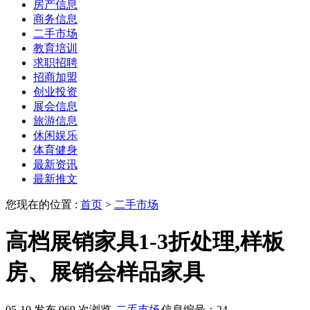
房产信息
商务信息
二手市场
教育培训
求职招聘
招商加盟
创业投资
展会信息
旅游信息
休闲娱乐
体育健身
最新资讯
最新推文
您现在的位置 :
首页
>
二手市场
高档展销家具1-3折处理,样板
房、展销会样品家具
05-10 发布
969 次浏览
二手市场
信息编号：24