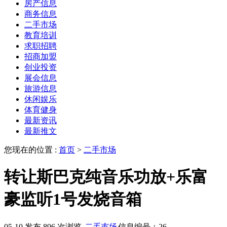
房产信息
商务信息
二手市场
教育培训
求职招聘
招商加盟
创业投资
展会信息
旅游信息
休闲娱乐
体育健身
最新资讯
最新推文
您现在的位置 :
首页
>
二手市场
转让斯巴克纯音乐功放+乐富
豪监听1号发烧音箱
05-10 发布
896 次浏览
二手市场
信息编号：26