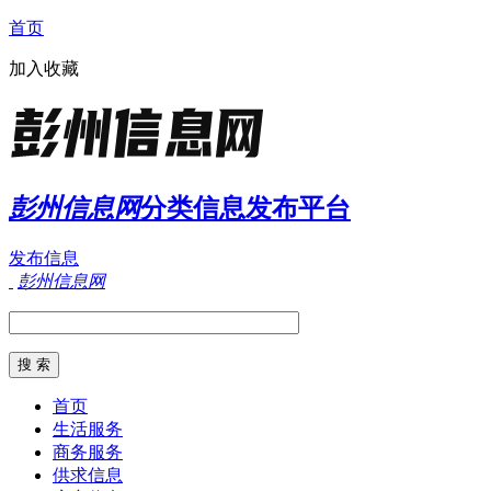
首页
加入收藏
彭州信息网
分类信息发布平台
发布信息
彭州信息网
首页
生活服务
商务服务
供求信息