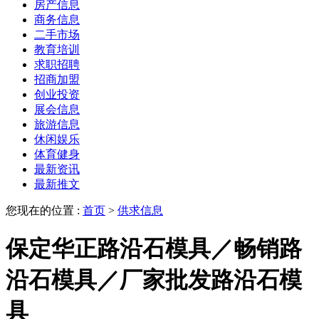
房产信息
商务信息
二手市场
教育培训
求职招聘
招商加盟
创业投资
展会信息
旅游信息
休闲娱乐
体育健身
最新资讯
最新推文
您现在的位置 :
首页
>
供求信息
保定华正路沿石模具／畅销路
沿石模具／厂家批发路沿石模
具