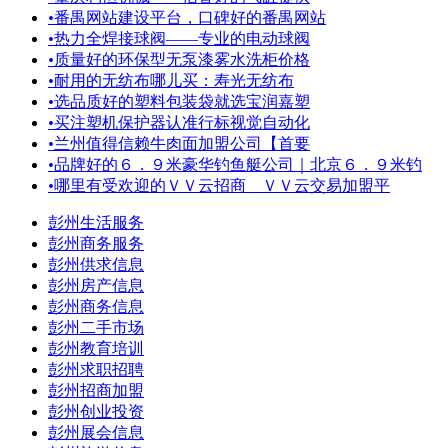
•
番禺网站建设平台，口碑好的番禺网站
•
热力全焊接球阀——专业的电动球阀
•
质量好的环保型无泵漆雾水洗柜价格
•
耐用的无纺布哪儿买：寿光无纺布
•
选品质好的塑料包装袋就选宝润嘉塑
•
买注塑机保护器认准行标视觉自动化
•
兰州值得信赖牛肉面加盟公司【首要
•
品牌好的６．９米豪华钓鱼艇公司｜北京６．９米钓
•
哪里有受欢迎的ＶＶ云招商＿ＶＶ云交易加盟平
彭州生活服务
彭州商务服务
彭州供求信息
彭州房产信息
彭州商务信息
彭州二手市场
彭州教育培训
彭州求职招聘
彭州招商加盟
彭州创业投资
彭州展会信息