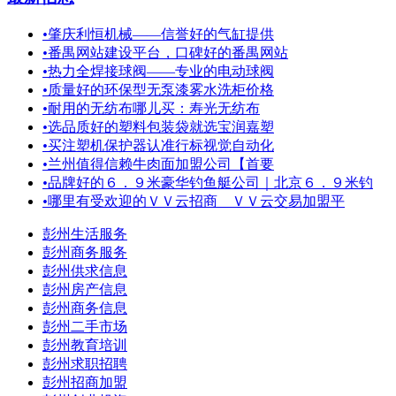
•
肇庆利恒机械——信誉好的气缸提供
•
番禺网站建设平台，口碑好的番禺网站
•
热力全焊接球阀——专业的电动球阀
•
质量好的环保型无泵漆雾水洗柜价格
•
耐用的无纺布哪儿买：寿光无纺布
•
选品质好的塑料包装袋就选宝润嘉塑
•
买注塑机保护器认准行标视觉自动化
•
兰州值得信赖牛肉面加盟公司【首要
•
品牌好的６．９米豪华钓鱼艇公司｜北京６．９米钓
•
哪里有受欢迎的ＶＶ云招商＿ＶＶ云交易加盟平
彭州生活服务
彭州商务服务
彭州供求信息
彭州房产信息
彭州商务信息
彭州二手市场
彭州教育培训
彭州求职招聘
彭州招商加盟