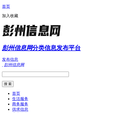
首页
加入收藏
彭州信息网
分类信息发布平台
发布信息
彭州信息网
首页
生活服务
商务服务
供求信息