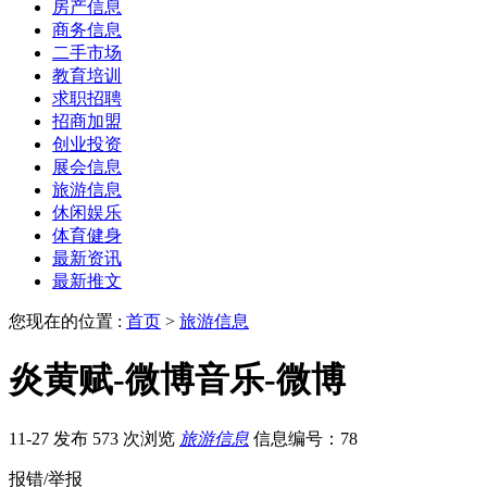
房产信息
商务信息
二手市场
教育培训
求职招聘
招商加盟
创业投资
展会信息
旅游信息
休闲娱乐
体育健身
最新资讯
最新推文
您现在的位置 :
首页
>
旅游信息
炎黄赋-微博音乐-微博
11-27 发布
573 次浏览
旅游信息
信息编号：78
报错/举报