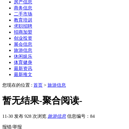
房产信息
商务信息
二手市场
教育培训
求职招聘
招商加盟
创业投资
展会信息
旅游信息
休闲娱乐
体育健身
最新资讯
最新推文
您现在的位置 :
首页
>
旅游信息
暂无结果-聚合阅读-
11-30 发布
928 次浏览
旅游信息
信息编号：84
报错/举报