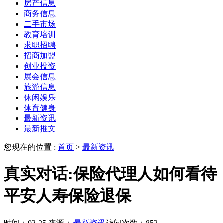
房产信息
商务信息
二手市场
教育培训
求职招聘
招商加盟
创业投资
展会信息
旅游信息
休闲娱乐
体育健身
最新资讯
最新推文
您现在的位置 :
首页
>
最新资讯
真实对话:保险代理人如何看待
平安人寿保险退保
时间：03-25
来源：
最新资讯
访问次数：852