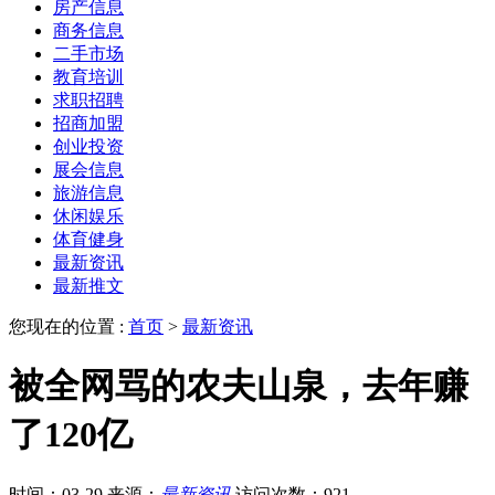
房产信息
商务信息
二手市场
教育培训
求职招聘
招商加盟
创业投资
展会信息
旅游信息
休闲娱乐
体育健身
最新资讯
最新推文
您现在的位置 :
首页
>
最新资讯
被全网骂的农夫山泉，去年赚
了120亿
时间：03-29
来源：
最新资讯
访问次数：921