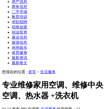
房产信息
商务信息
二手市场
教育培训
求职招聘
招商加盟
创业投资
展会信息
旅游信息
休闲娱乐
体育健身
最新资讯
最新推文
您现在的位置 :
首页
>
生活服务
专业维修家用空调、维修中央
空调、热水器 +洗衣机
04-13 发布
989 次浏览
生活服务
信息编号：13