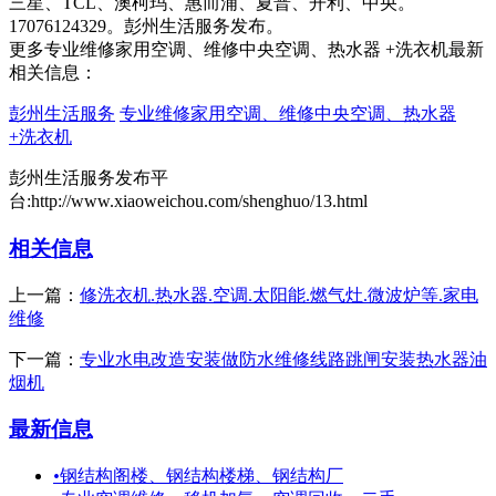
三星、TCL、澳柯玛、惠而浦、夏普、开利、中央。
17076124329。彭州生活服务发布。
更多专业维修家用空调、维修中央空调、热水器 +洗衣机最新
相关信息：
彭州生活服务
专业维修家用空调、维修中央空调、热水器
+洗衣机
彭州生活服务发布平
台:http://www.xiaoweichou.com/shenghuo/13.html
相关信息
上一篇：
修洗衣机.热水器.空调.太阳能.燃气灶.微波炉等.家电
维修
下一篇：
专业水电改造安装做防水维修线路跳闸安装热水器油
烟机
最新信息
•
钢结构阁楼、钢结构楼梯、钢结构厂