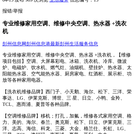
报错/举报
专业维修家用空调、维修中央空调、热水器 +洗衣
机
彭州信息网
彭州信息港
最新彭州生活服务信息
专业维修家用空调、维修中央空调、热水器 +洗衣机，【维修
项目包括】空调、大屏幕彩电、冰箱、洗衣机、冷库、微波
炉、电磁炉、饮水机、燃气灶、油烟机、壁挂炉、热水器、太
阳能热水器、空气能热水器、厨房家电、红酒柜、展示柜、功
放等各种家用电器。
【洗衣机维修品牌】西门子、小天鹅、海尔、松下、三洋、荣
事达、LG、伊莱克斯、博世、三 星、日立、小鸭、金羚、
TCL、惠而浦、夏普等各种品牌。
【空调维修品牌】移机；打孔，加氟，维修各式家用空调、格
力、美的、海尔、春兰、奥克斯、松下、日立、伊莱克斯、三
洋、志高、海信、科龙、三菱、大金、格兰仕、长虹、LG、