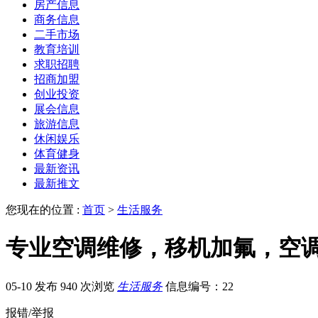
房产信息
商务信息
二手市场
教育培训
求职招聘
招商加盟
创业投资
展会信息
旅游信息
休闲娱乐
体育健身
最新资讯
最新推文
您现在的位置 :
首页
>
生活服务
专业空调维修，移机加氟，空
05-10 发布
940 次浏览
生活服务
信息编号：22
报错/举报