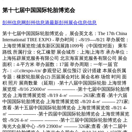
第十七届中国国际轮胎博览会
彭州信息网
彭州信息港
最新彭州展会信息信息
第十七届中国国际轮胎博览会， 展会英文名：The 17th China International TIRE EXPO - 举办时间：-/8/19----/8/21 举办展馆：上海世博展览馆;浦东新区国展路1099号（中国馆对面） 乘车路线 所属行业：化工橡塑 展会城市：上海|上海市 承办单位：上海拓辟展览服务有限公司 北京海富展览服务有限公司 展会面积：4-平方米 举办届数：17届 举办周期：一年一届 官方-：-://.citexpo-/cn/ 参观登记 展位预订 设计搭建 本展会所属专题：橡胶轮胎展会(2) 历届展会对比 展会名称 场馆 时间 面积 照片 展商数量 （延期）-第十八届中国国际轮胎 上海世博展览馆 -/8/16 25000㎡ --------- --------- -第十七届中国国际轮胎博览会 上海世博展览馆 -/8/19 4-㎡ --------- 263家;查看 -第十六届中国国际轮胎博览会 上海世博展览馆 -/8/20 4-㎡ --------- 271家;查看 -第十五届中国国际轮胎博览会 上海世博展览馆 -/8/21 4-㎡ --------- --------- -第十四届中国国际轮胎博览会 上海世博展览馆 -/9/26 4-㎡ --------- --------- -第十三届中国国际轮胎博览会 上海光大会展中心 -/9/9 23900㎡ --------- 326家;查看 -第十二届中国国际轮胎博览会 上海光大会展中心 -/9/10 31400㎡ 159张;查看 680家;查看 -第十一届中国国际轮胎博览会 上海光大会展中心 -/9/4 15800㎡ 169张;查看 317家;查看 -第十届中国国际轮胎博览会 上海光大会展中心 -/9/12 23900㎡ 102张;查看 274家;查看 -第九届中国国际轮胎博览会 上海光大会展中心 -/9/7 23900㎡ 116张;查看 231家;查看 展会简介 中国国际轮胎博览会于 - 年初成立创办, 为行业提供一个国际性的贸易和洽谈平台。展品范围包括各种规格的轮胎、轮圈、轮胎保修设备、翻胎原料及设备、轮胎生产原料及设备、轮胎配件等相关产品与技术。中国国际轮胎博览