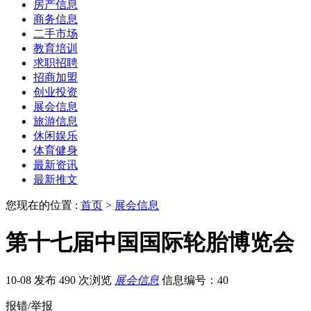
房产信息
商务信息
二手市场
教育培训
求职招聘
招商加盟
创业投资
展会信息
旅游信息
休闲娱乐
体育健身
最新资讯
最新推文
您现在的位置 :
首页
>
展会信息
第十七届中国国际轮胎博览会
10-08 发布
490 次浏览
展会信息
信息编号：40
报错/举报