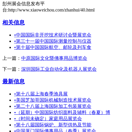
彭州展会信息发布平
台:http://www.xiaoweichou.com/zhanhui/40.html
相关信息
•
中国国际非开挖技术研讨会暨展览会
•
第三十一届中国国际测量控制与仪器
•
第十届中国国际航空、邮轮及列车食
上一篇：
中原国际文化暨佛事用品博览会
下一篇：
深圳国际工业自动化及机器人展览会
最新信息
•
第十八届上海春季渔具展
•
美国芝加哥国际机械制造技术展览会
•
第二十八届上海国际加工包装展览会
•
（延期）中国国际纺织面料及辅料（春夏）博
•
（时间未确定）家庭用品展览会
•
第十八届国际锅炉、新型供热及节能
•
中国厦门国际佛事用品（春季）展览会