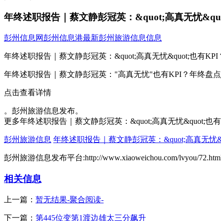
年终述职报告｜蔡文静彭冠英：&quot;高真无忧&qu
彭州信息网
彭州信息港
最新彭州旅游信息信息
年终述职报告｜蔡文静彭冠英：&quot;高真无忧&quot;也有K
年终述职报告｜蔡文静彭冠英："高真无忧"也有KPI？年终盘
点击查看详情
。彭州旅游信息发布。
更多年终述职报告｜蔡文静彭冠英：&quot;高真无忧&quot;
彭州旅游信息
年终述职报告｜蔡文静彭冠英：&quot;高真无忧&q
彭州旅游信息发布平台:http://www.xiaoweichou.com/lvyou/72.htm
相关信息
上一篇：
暂无结果-聚合阅读-
下一篇：
第445位变第1渡边雄太三分飙升