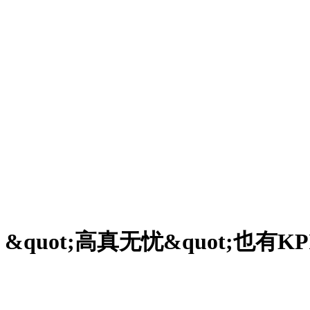
uot;高真无忧&quot;也有K