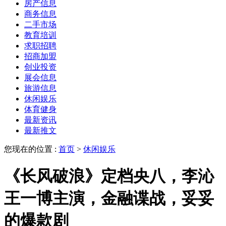
房产信息
商务信息
二手市场
教育培训
求职招聘
招商加盟
创业投资
展会信息
旅游信息
休闲娱乐
体育健身
最新资讯
最新推文
您现在的位置 :
首页
>
休闲娱乐
《长风破浪》定档央八，李沁
王一博主演，金融谍战，妥妥
的爆款剧