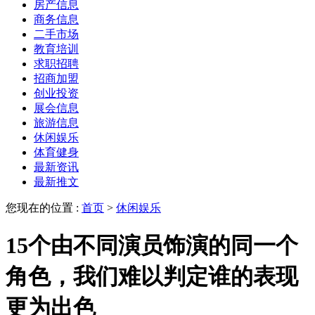
房产信息
商务信息
二手市场
教育培训
求职招聘
招商加盟
创业投资
展会信息
旅游信息
休闲娱乐
体育健身
最新资讯
最新推文
您现在的位置 :
首页
>
休闲娱乐
15个由不同演员饰演的同一个
角色，我们难以判定谁的表现
更为出色