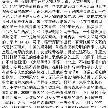
等等， 每一部影片塑造的人物形象，都让人觉得贴切、真
实。他的演技是值得肯定的，毕竟也是2002年考入北京电影学
院表演系的高材生，正经科班毕业。一个好的演员是给到一个
角色，能很快进入状态，把人物的形象展现出来，这也要求演
员可以多样化发展。朱亚文在硬汉形象之后，也在寻求转型。
他的第一个尝试是偏向文艺青年，2012年开始后，他参演了
《我的法兰西岁月》和《浮城谜事》两部作品，一个是饰演青
年周恩来，一个是饰演警察秦枫。不可否认，朱亚文又是成功
的，穿上白衬衫、马甲，略带深情的凝视，有些忧郁又文艺的
气息扑面而来。中国的娱乐圈、影视圈没有分明的界限，尤其
是现在畸形的发展中，女星吃青春饭，男星也逃不脱。朱亚文
开始打起了霸总的都市剧和古装偶像剧的主意，拍摄了《北上
广不相信眼泪》《大明风华》等等。《北上广不相信眼泪》的
播出，令网友恨不得擦眼睛。在剧中他和马伊琍饰演的夫妻，
有很多令人尴尬的亲热戏，以及他的表演浮夸，容易让观众跳
出剧情。《大明风华》中，无论是汤唯饰演的孙若微，还是朱
亚文饰演的朱瞻基，同样令人尴尬。只能说，朱亚文长长心
吧，不要把自己的观众缘全败坏完。真假霸总分不清的张翰出
道即霸总。2009年爆火的《一起来看流星雨》，不止掀起了美
斯特邦威潮，大陆版的F4以及女主角郑爽的组合还让霸总成
为流行。之后，张翰在霸总的路上一去不复返。《胜女的代
价》《杉杉来了》《温暖的弦》以及《东八区的先生们》，似