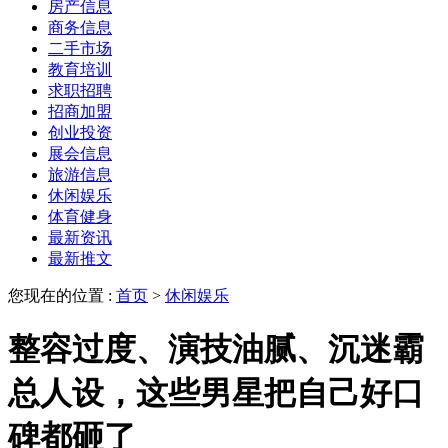
房产信息
商务信息
二手市场
教育培训
求职招聘
招商加盟
创业投资
展会信息
旅游信息
休闲娱乐
体育健身
最新资讯
最新推文
您现在的位置 :
首页
>
休闲娱乐
整容过度、演技油腻、沉迷霸
总人设，这些男星把自己好口
碑都砸了