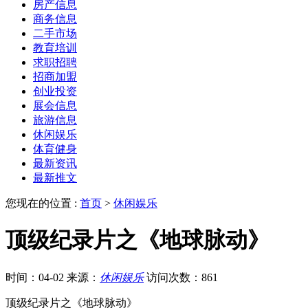
房产信息
商务信息
二手市场
教育培训
求职招聘
招商加盟
创业投资
展会信息
旅游信息
休闲娱乐
体育健身
最新资讯
最新推文
您现在的位置 :
首页
>
休闲娱乐
顶级纪录片之《地球脉动》
时间：04-02
来源：
休闲娱乐
访问次数：861
顶级纪录片之《地球脉动》