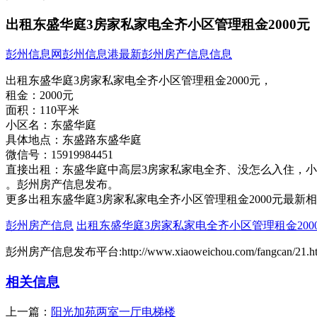
出租东盛华庭3房家私家电全齐小区管理租金2000元
彭州信息网
彭州信息港
最新彭州房产信息信息
出租东盛华庭3房家私家电全齐小区管理租金2000元，
租金：
2000元
面积：
110平米
小区名：
东盛华庭
具体地点：
东盛路东盛华庭
微信号：
15919984451
直接出租：东盛华庭中高层3房家私家电全齐、没怎么入​‌‌住
。彭州房产信息发布。
更多出租东盛华庭3房家私家电全齐小区管理租金2000元最新
彭州房产信息
出租东盛华庭3房家私家电全齐小区管理租金200
彭州房产信息发布平台:http://www.xiaoweichou.com/fangcan/21.ht
相关信息
上一篇：
阳光加苑两室一厅电梯楼