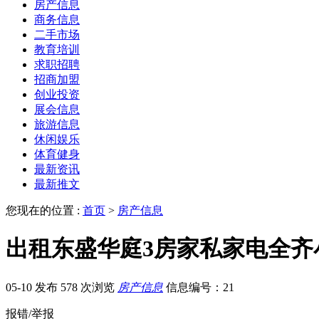
房产信息
商务信息
二手市场
教育培训
求职招聘
招商加盟
创业投资
展会信息
旅游信息
休闲娱乐
体育健身
最新资讯
最新推文
您现在的位置 :
首页
>
房产信息
出租东盛华庭3房家私家电全齐小
05-10 发布
578 次浏览
房产信息
信息编号：21
报错/举报