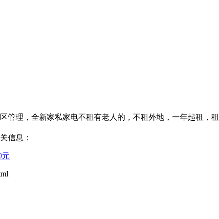
，小区管理，全新家私家电不租有老人的，不租外地，一年起租，租
相关信息：
0元
ml