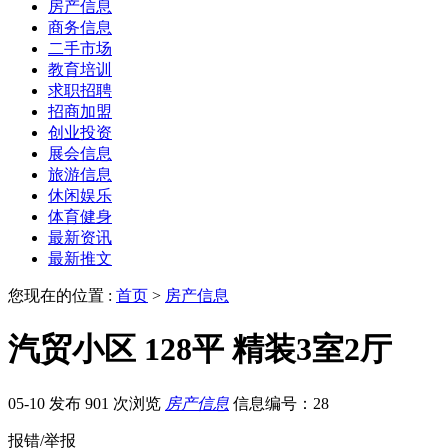
房产信息
商务信息
二手市场
教育培训
求职招聘
招商加盟
创业投资
展会信息
旅游信息
休闲娱乐
体育健身
最新资讯
最新推文
您现在的位置 :
首页
>
房产信息
汽贸小区 128平 精装3室2厅
05-10 发布
901 次浏览
房产信息
信息编号：28
报错/举报