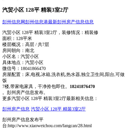
汽贸小区 128平 精装3室2厅
彭州信息网
彭州信息港
最新彭州房产信息信息
汽贸小区 128平 精装3室2厅，
装修情况：
精装修
面积：
128平米
楼层概况：
高层 / 共7层
房间朝向：
南北
小区名：
汽贸小区
具体地点：
汽贸小区
微信号：
18041866470
房屋配置：
床,电视,冰箱,洗衣机,热水器,独立卫生间,阳台,可做
饭
7楼,带家电家具，干净拎包即住。
18241876470
。彭州房产信息发布。
更多汽贸小区 128平 精装3室2厅最新相关信息：
彭州房产信息
汽贸小区 128平 精装3室2厅
彭州房产信息发布平
台:http://www.xiaoweichou.com/fangcan/28.html