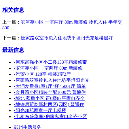
相关信息
上一篇：
滨河苑小区 一室两厅 80m 新装修 拎包入住 半年交
800
下一篇：
唐家路双室拎包入住地势平坦阳光充足楼层好
最新信息
•
河东富强小区小二楼133平精装修带
•
滨河苑小区 一室两厅 80m 新装修
•
汽贸小区 128平 精装3室2厅
•
唐家路双室拎包入住地势平坦阳光充
•
大润发后身1室1厅4楼45001厅 简单
•
金月湾小区精装全配1000元 普通住
•
城北 蓝盾小区 正6楼87平家电齐全
•
地铁房荷韵新村西区(园区) 普通住
•
阳光加苑两室一厅电梯楼
•
出租东盛华庭3房家私家电全齐小区
彭州生活服务