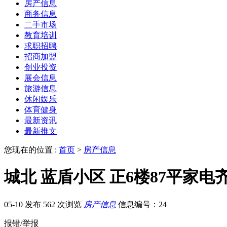
房产信息
商务信息
二手市场
教育培训
求职招聘
招商加盟
创业投资
展会信息
旅游信息
休闲娱乐
体育健身
最新资讯
最新推文
您现在的位置 :
首页
>
房产信息
城北 蓝盾小区 正6楼87平家电
05-10 发布
562 次浏览
房产信息
信息编号：24
报错/举报