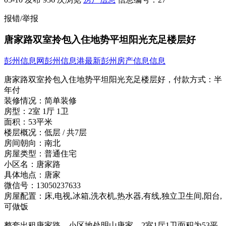
报错/举报
唐家路双室拎包入住地势平坦阳光充足楼层好
彭州信息网
彭州信息港
最新彭州房产信息信息
唐家路双室拎包入住地势平坦阳光充足楼层好，
付款方式：
半
年付
装修情况：
简单装修
房型：
2室 1厅 1卫
面积：
53平米
楼层概况：
低层 / 共7层
房间朝向：
南北
房屋类型：
普通住宅
小区名：
唐家路
具体地点：
唐家
微信号：
13050237633
房屋配置：
床,电视,冰箱,洗衣机,热水器,有线,独立卫生间,阳台,
可做饭
整套出租唐家路，小区地处明山唐家，2室1厅1卫面积为53平