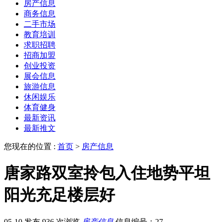
房产信息
商务信息
二手市场
教育培训
求职招聘
招商加盟
创业投资
展会信息
旅游信息
休闲娱乐
体育健身
最新资讯
最新推文
您现在的位置 :
首页
>
房产信息
唐家路双室拎包入住地势平坦
阳光充足楼层好
05-10 发布
936 次浏览
房产信息
信息编号：27