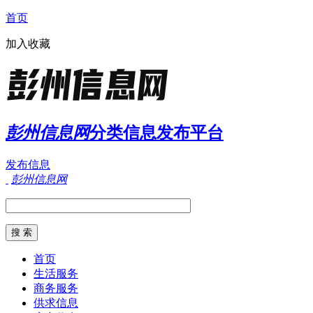
首页
加入收藏
彭州信息网
分类信息发布平台
发布信息
彭州信息网
首页
生活服务
商务服务
供求信息