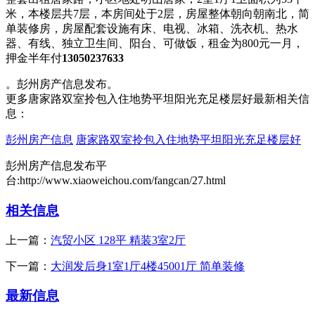
米，本楼层共7层，本房间处于2层，房屋整体朝向朝南北，简
单装修房，房屋配套设施有床、电视、冰箱、洗衣机、热水
器、有线、独立卫生间、阳台、可做饭，租金为800元一月，
押金半年付
13050237633
。彭州房产信息发布。
更多唐家路双室拎包入住地势平坦阳光充足楼层好最新相关信
息：
彭州房产信息
唐家路双室拎包入住地势平坦阳光充足楼层好
彭州房产信息发布平
台:http://www.xiaoweichou.com/fangcan/27.html
相关信息
上一篇：
汽贸小区 128平 精装3室2厅
下一篇：
大润发后身1室1厅4楼45001厅 简单装修
最新信息